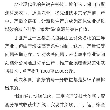
农业现代化的关键在科技。近年来，保山市聚
焦科技农业、质量农业，将先进技术贯穿产前、产
中、产后全链条，让新质生产力成为高原农业提质
增效的核心引擎，激发“绿”资源的潜在价值。
甘蔗产业一直都是龙陵县山区群众增收的主导
产业，但由于海拔高等条件限制，缺水、产量低等
问题长期存在。针对这些问题，云南康丰糖业集团
勐糯分公司通过订单生产，推广全膜覆盖规范化栽
培技术，单产提升1000至1500公斤。
蔗农和糖厂多挣的每一分收益都是从细节里抠
出来的。
“我们通过快锄低砍、三度管理等技术创新，配
套分布式收获生产线，实现甘蔗砍、上、运、榨全