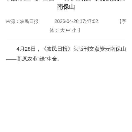
南保山
来源：农民日报
2026-04-28 17:47:02
【字
体：
大
中
小
】
4月28日，《农民日报》头版刊文点赞云南保山
——高原农业“绿”生金。