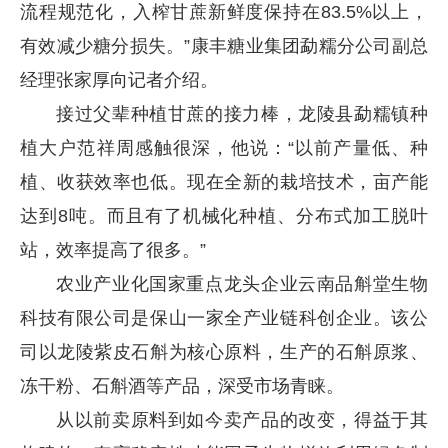
流程规范化，入榨甘蔗新鲜度保持在83.5%以上，
有效减少糖分损失。”康丰糖业集团勐糯分公司副总
经理张家厚向记者介绍。
接过父辈种植甘蔗的接力棒，龙陵县勐糯镇种
植大户范祥周感触很深，他说：“以前产量低、种
植、收获效率也低。现在全新的栽培技术，亩产能
达到8吨。而且有了机械化种植、分布式加工脱叶
站，效率提高了很多。”
农业产业化国家重点龙头企业云南品斛堂生物
科技有限公司是保山一家全产业链科创企业。该公
司以龙陵紫皮石斛为核心原料，生产的石斛原浆、
冻干粉、石斛酒等产品，深受市场青睐。
从以前卖原料到如今卖产品的改变，得益于其