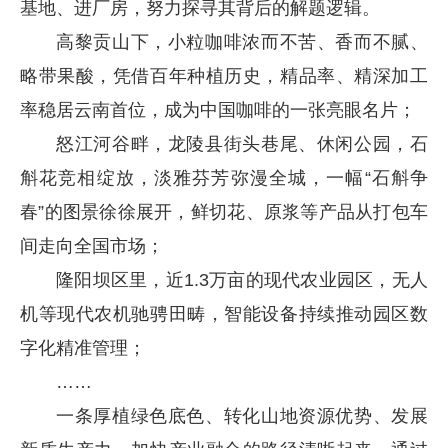
基地、进厂房，努力探寻其背后的解题逻辑。
高黎贡山下，小粒咖啡浓而不苦、香而不腻、
略带果酸，凭借百年种植历史，精品率、精深加工
率稳居云南首位，成为中国咖啡的一张亮眼名片；
怒江河谷畔，龙陵县街头巷尾、休闲公园，石
斛花竞相绽放，淡雅芬芳弥漫全城，一幅“石斛争
春”的图景徐徐展开，鲜切花、原浆等产品从打包车
间走向全国市场；
隆阳坝区里，近1.3万亩的现代农业园区，无人
机等现代农机驰骋田畴，智能设备持续推动园区数
字化精准管理；
……
一条厚植绿色底色、转化山地资源优势、发展