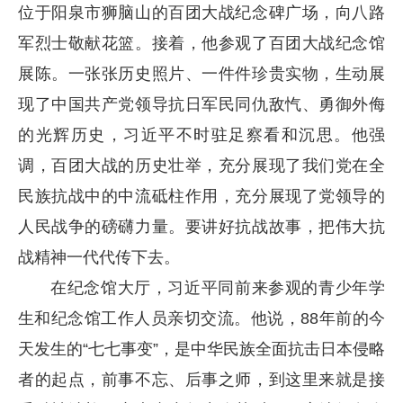
位于阳泉市狮脑山的百团大战纪念碑广场，向八路
军烈士敬献花篮。接着，他参观了百团大战纪念馆
展陈。一张张历史照片、一件件珍贵实物，生动展
现了中国共产党领导抗日军民同仇敌忾、勇御外侮
的光辉历史，习近平不时驻足察看和沉思。他强
调，百团大战的历史壮举，充分展现了我们党在全
民族抗战中的中流砥柱作用，充分展现了党领导的
人民战争的磅礴力量。要讲好抗战故事，把伟大抗
战精神一代代传下去。
在纪念馆大厅，习近平同前来参观的青少年学
生和纪念馆工作人员亲切交流。他说，88年前的今
天发生的“七七事变”，是中华民族全面抗击日本侵略
者的起点，前事不忘、后事之师，到这里来就是接