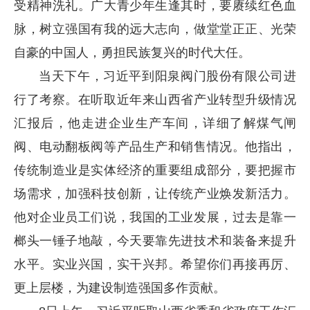
受精神洗礼。广大青少年生逢其时，要赓续红色血
脉，树立强国有我的远大志向，做堂堂正正、光荣
自豪的中国人，勇担民族复兴的时代大任。
当天下午，习近平到阳泉阀门股份有限公司进
行了考察。在听取近年来山西省产业转型升级情况
汇报后，他走进企业生产车间，详细了解煤气闸
阀、电动翻板阀等产品生产和销售情况。他指出，
传统制造业是实体经济的重要组成部分，要把握市
场需求，加强科技创新，让传统产业焕发新活力。
他对企业员工们说，我国的工业发展，过去是靠一
榔头一锤子地敲，今天要靠先进技术和装备来提升
水平。实业兴国，实干兴邦。希望你们再接再厉、
更上层楼，为建设制造强国多作贡献。