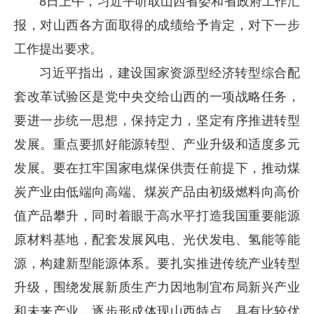
8日上午，习近平听取山西省委和省政府工作汇
报，对山西各方面取得的成绩给予肯定，对下一步
工作提出要求。
习近平指出，建设国家资源型经济转型综合配
套改革试验区是党中央交给山西的一项战略任务，
要进一步统一思想，保持定力，坚定有序推进转型
发展。重点要抓好能源转型、产业升级和适度多元
发展。要在扛牢国家电煤保供责任前提下，推动煤
炭产业由低端向高端、煤炭产品由初级燃料向高价
值产品攀升，同时着眼于高水平打造我国重要能源
原材料基地，配套发展风电、光伏发电、氢能等能
源，构建新型能源体系。要扎实推进传统产业转型
升级，围绕发展新质生产力因地制宜布局新兴产业
和未来产业，逐步形成体现山西特点、具有比较优