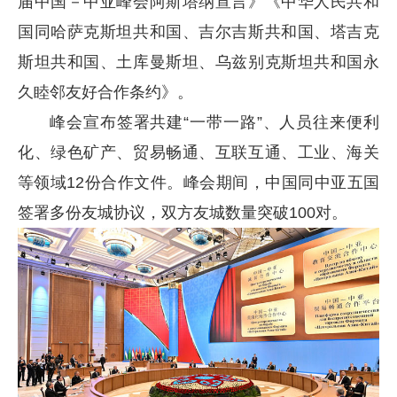
届中国
－
中亚峰会阿斯塔纳宣言》《中华人民共和
国同哈萨克斯坦共和国、吉尔吉斯共和国、塔吉克
斯坦共和国、土库曼斯坦、乌兹别克斯坦共和国永
久睦邻友好合作条约》。
峰会宣布签署共建“一带一路”、人员往来便利
化、绿色矿产、贸易畅通、互联互通、工业、海关
等领域12份合作文件。峰会期间，中国同中亚五国
签署多份友城协议，双方友城数量突破100对。