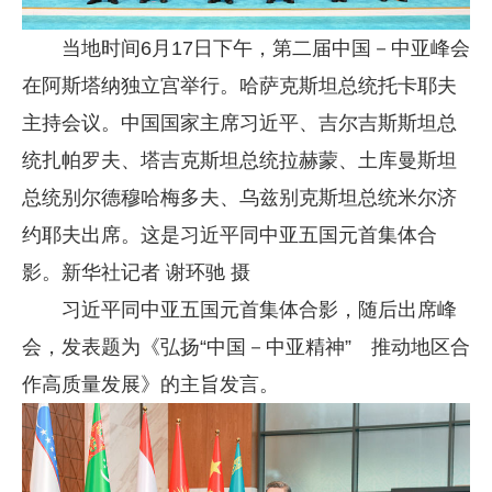
当地时间6月17日下午，第二届中国－中亚峰会
在阿斯塔纳独立宫举行。哈萨克斯坦总统托卡耶夫
主持会议。中国国家主席习近平、吉尔吉斯斯坦总
统扎帕罗夫、塔吉克斯坦总统拉赫蒙、土库曼斯坦
总统别尔德穆哈梅多夫、乌兹别克斯坦总统米尔济
约耶夫出席。这是习近平同中亚五国元首集体合
影。新华社记者 谢环驰 摄
习近平同中亚五国元首集体合影，随后出席峰
会，发表题为《弘扬“中国
－
中亚精神” 推动地区合
作高质量发展》的主旨发言。