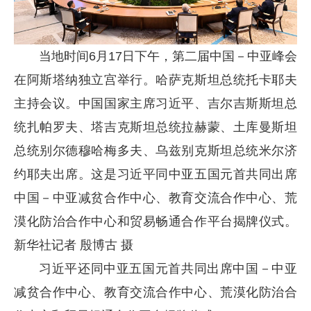
当地时间6月17日下午，第二届中国
－
中亚峰会
在阿斯塔纳独立宫举行。哈萨克斯坦总统托卡耶夫
主持会议。中国国家主席习近平、吉尔吉斯斯坦总
统扎帕罗夫、塔吉克斯坦总统拉赫蒙、土库曼斯坦
总统别尔德穆哈梅多夫、乌兹别克斯坦总统米尔济
约耶夫出席。这是习近平同中亚五国元首共同出席
中国
－
中亚减贫合作中心、教育交流合作中心、荒
漠化防治合作中心和贸易畅通合作平台揭牌仪式。
新华社记者 殷博古 摄
习近平还同中亚五国元首共同出席中国
－
中亚
减贫合作中心、教育交流合作中心、荒漠化防治合