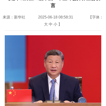
言
来源：新华社
2025-06-18 08:58:31
【字体：
大
中
小
】