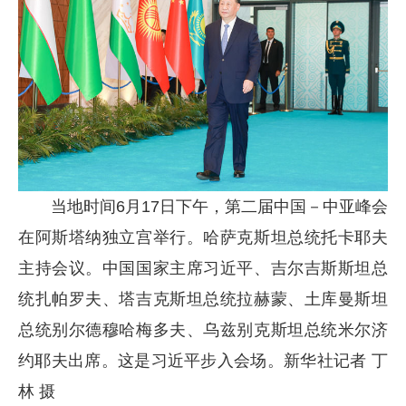
当地时间6月17日下午，第二届中国－中亚峰会
在阿斯塔纳独立宫举行。哈萨克斯坦总统托卡耶夫
主持会议。中国国家主席习近平、吉尔吉斯斯坦总
统扎帕罗夫、塔吉克斯坦总统拉赫蒙、土库曼斯坦
总统别尔德穆哈梅多夫、乌兹别克斯坦总统米尔济
约耶夫出席。这是习近平步入会场。新华社记者 丁
林 摄