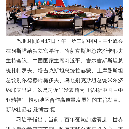
当地时间6月17日下午，第二届中国－中亚峰会
在阿斯塔纳独立宫举行。哈萨克斯坦总统托卡耶夫
主持会议。中国国家主席习近平、吉尔吉斯斯坦总
统扎帕罗夫、塔吉克斯坦总统拉赫蒙、土库曼斯坦
总统别尔德穆哈梅多夫、乌兹别克斯坦总统米尔济
约耶夫出席。这是习近平发表题为《弘扬“中国
－
中
亚精神” 推动地区合作高质量发展》的主旨发言。
新华社记者 殷博古 摄
习近平指出，当前，百年变局加速演进，世界