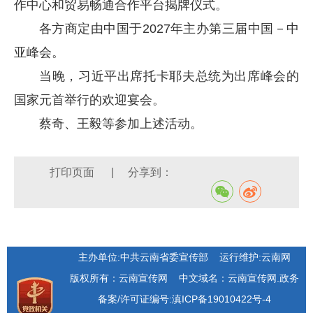
作中心和贸易畅通合作平台揭牌仪式。
各方商定由中国于2027年主办第三届中国
－
中
亚峰会。
当晚，习近平出席托卡耶夫总统为出席峰会的
国家元首举行的欢迎宴会。
蔡奇、王毅等参加上述活动。
打印页面
|
分享到：
主办单位:中共云南省委宣传部
运行维护:云南网
版权所有：云南宣传网
中文域名：云南宣传网.政务
备案/许可证编号:滇ICP备19010422号-4