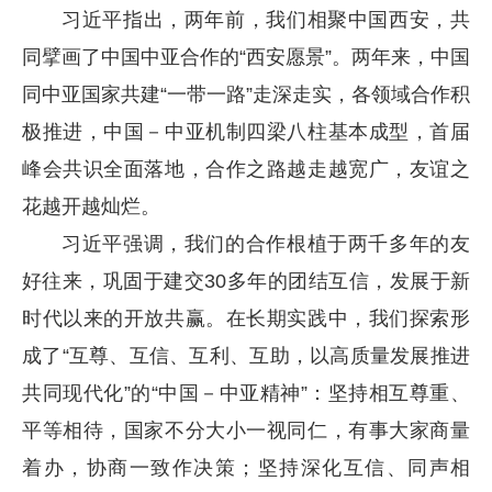
习近平指出，两年前，我们相聚中国西安，共
同擘画了中国中亚合作的“西安愿景”。两年来，中国
同中亚国家共建“一带一路”走深走实，各领域合作积
极推进，中国
－
中亚机制四梁八柱基本成型，首届
峰会共识全面落地，合作之路越走越宽广，友谊之
花越开越灿烂。
习近平强调，我们的合作根植于两千多年的友
好往来，巩固于建交30多年的团结互信，发展于新
时代以来的开放共赢。在长期实践中，我们探索形
成了“互尊、互信、互利、互助，以高质量发展推进
共同现代化”的“中国
－
中亚精神”：坚持相互尊重、
平等相待，国家不分大小一视同仁，有事大家商量
着办，协商一致作决策；坚持深化互信、同声相