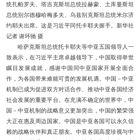
统扎帕罗夫、塔吉克斯坦总统拉赫蒙、土库曼斯坦
总统别尔德穆哈梅多夫、乌兹别克斯坦总统米尔济
约耶夫出席。这是习近平同托卡耶夫握手。新华社
记者 谢环驰 摄
哈萨克斯坦总统托卡耶夫等中亚五国领导人一
致表示，在习近平主席卓越领导下，中国取得举世
瞩目发展成就，感谢中国同中亚国家开展全面合
作，为各国带来难能可贵的发展机遇。中国
－
中亚
机制已成为促进双方对话合作、推动中亚各国经济
社会发展的重要平台。在充满不确定的世界中，中
国
－
中亚机制的战略意义更加突出，中国的繁荣强
大正在惠及周边国家。中国是中亚各国可以永久信
赖的战略伙伴和真正朋友。中亚各国高度珍视与中