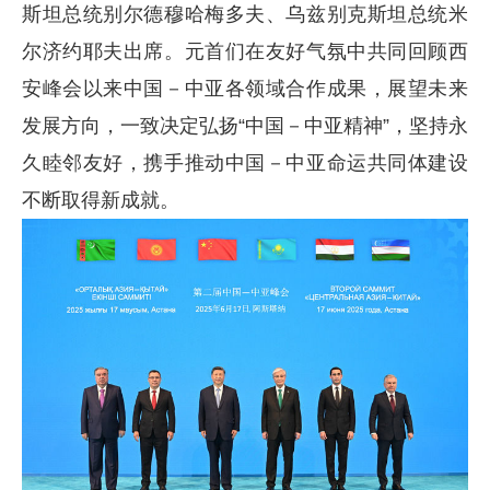
斯坦总统别尔德穆哈梅多夫、乌兹别克斯坦总统米
尔济约耶夫出席。元首们在友好气氛中共同回顾西
安峰会以来中国
－
中亚各领域合作成果，展望未来
发展方向，一致决定弘扬“中国
－
中亚精神”，坚持永
久睦邻友好，携手推动中国
－
中亚命运共同体建设
不断取得新成就。