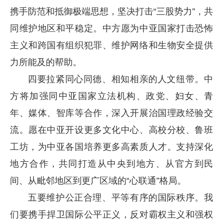
携手防范和抵御极端思想，坚决打击“三股势力”，共
同维护地区和平稳定。中方愿为中亚国家打击恐怖
主义和跨国有组织犯罪、维护网络和生物安全提供
力所能及的帮助。
四要拉紧同心同德、相知相亲的人文纽带。中
方将加强同中亚国家立法机构、政党、妇女、青
年、媒体、智库等合作，深入开展治国理政经验交
流。愿在中亚开设更多文化中心、高校分校、鲁班
工坊，为中亚各国培养更多高素质人才。支持深化
地方合作，共同打造从中央到地方、从官方到民
间、从毗邻地区到更广区域的“心联通”格局。
五要维护公正合理、平等有序的国际秩序。我
们要携手捍卫国际公平正义，反对霸权主义和强权