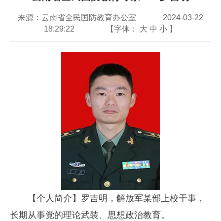
来源：云南省全民国防教育办公室
2024-03-22
18:29:22
【字体：
大
中
小
】
【个人简介】罗吉明，解放军某部上校干事，
长期从事党的理论武装、思想政治教育。